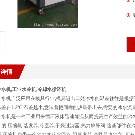
品详情
水机,工业水冷机,冷却水循环机
冷水机广泛应用在模具行业,模具进出口处冰水的温差往往是根据工艺
差在1-2℃.温差越小,意味着把同样的热量带出去,需要的冰水流
冷水机是一种工业用来循环液体迅速降温从而提高生产效益的冷
的,压缩机,蒸发器,冷凝器,干燥过滤器,热力膨胀阀,这些部件在
个压缩机自带一个独立的冷水回路,即蒸发器,冷凝器也独立,,所