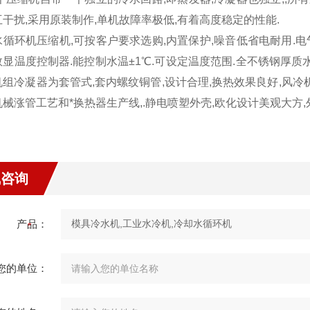
干扰,采用原装制作,单机故障率极低,有着高度稳定的性能.
循环机压缩机,可按客户要求选购,内置保护,噪音低省电耐用.电
数显温度控制器.能控制水温±1℃.可设定温度范围.全不锈钢厚质
机组冷凝器为套管式,套内螺纹铜管,设计合理,换热效果良好,风冷
械涨管工艺和*换热器生产线,.静电喷塑外壳,欧化设计美观大方,
线咨询
产品：
您的单位：