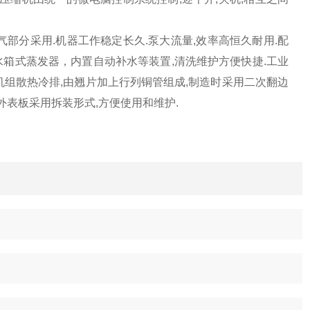
气部分采用.机器工作稳定长久.泵大流量,效率高恒久耐用.配
水箱式蒸发器，内置自动补水等装置,清洗维护方便快捷.工业
机组散热冷排,由翘片加上行列铜管组成,制造时采用二次翻边
外表板采用拆装形式,方便使用和维护.