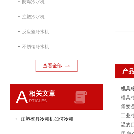
防爆冷水机
注塑冷水机
反应釜冷水机
不锈钢冷水机
查看全部
产
模具冷
A
相关文章
模具
RTICLES
需要温
工业
注塑模具冷却机如何冷却
温的目
用,每