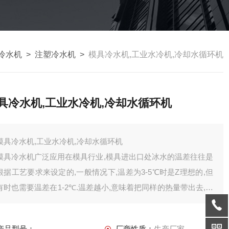
冷水机
>
注塑冷水机
>
模具冷水机,工业水冷机,冷却水循环机
具冷水机,工业水冷机,冷却水循环机
模具冷水机,工业水冷机,冷却水循环机
模具冷水机广泛应用在模具行业,模具进出口处冰水的温差往往是
根据工艺要求来设定的,一般情况下,温差为3-5℃时是Z理想的,但
有时也需要温差在1-2℃.温差越小,意味着把同样的热量带出去,需
要的冰水流量就越大,反之需要的流量就小.
产品型号：
厂商性质：
生产厂家