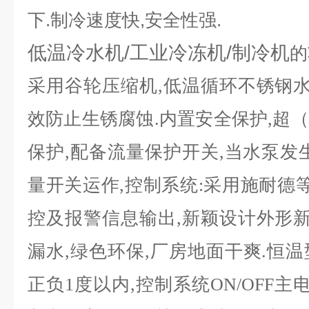
下.制冷速度快,安全性强.
低温冷水机/工业冷冻机/制冷机
的
采用谷轮压缩机
,低温循环不锈钢水
效防止生锈腐蚀.内置安全保护,超
保护,配备流量保护开关,当水泵发
量开关运作,控制系统:采用施耐德等
控及报警信息输出,新颖设计外形新
漏水,绿色环保,厂房地面干爽.恒
正负1度以内,控制系统ON/OFF主