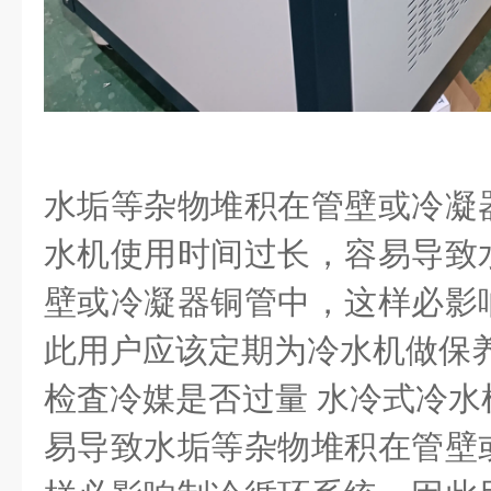
水垢等杂物堆积在管壁或冷凝
水机使用时间过长，容易导致
壁或冷凝器铜管中，这样必影
此用户应该定期为冷水机做保
检査冷媒是否过量
水冷式冷水
易导致水垢等杂物堆积在管壁