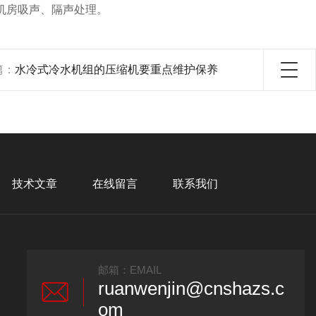
房吸声、隔声处理。
篇：
水冷式冷水机组的压缩机要重点维护保养
技术文章
在线留言
联系我们
邮箱：EMAIL
ruanwenjin@cnshazs.c
om