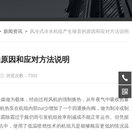
>
新闻资讯
>
风冷式冷水机组产生噪音的原因和应对方法说明
的原因和应对方法说明
浏览次数：7331
冷媒做为载体，经由过程风机的强制换热，从年夜气中吸收热量
机热泵在机组内部zui少增加了一个四通换向阀，做为制冷或制
结霜除霜过于频仍而引发机组效率削减或不能正常运作。但凭据
机中，使用了低温喷焓技术的机组凡是能够顺应更低的情况温