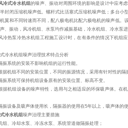
风冷式冷水机组
的噪声、振动对周围环境的影响是设计中应考虑
比半封闭压缩机噪声低。螺杆式比活塞式压缩机噪声低；多台小
同机翼和不同转速而不同，配八极电机比配六极电机的噪声低。
声、振动，风冷机组、水泵均作减振基础，冷水机组、冷水泵进
冷热泵冷热水机组工程施工设计时，在有条件的情况下机组应
冷水机组噪声治理技术特点分析
振系统的安装不影响机组的运行性能。
据机组不同的安装位置，不同的振源情况，采用有针对性的隔
振系统可保持机组设备原有的安装位置、标高不变。
据机组设备的噪声特性，选用与之相适应的环保吸声体。在机
振设备及吸声体使用长，隔振器的使用在5年以上，吸声体的使
式冷水机组
噪声治理主要措施
组、冷却水泵、冷冻水泵、系统管道做隔振处理；