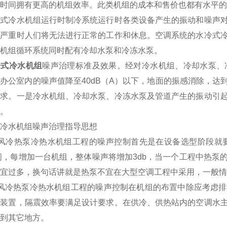
时间拥有更高的机组效率。此类机组的成本和售价也都有水平的
冷水机组运行时制冷系统运行时各类设备产生的振动和噪声对
，严重时人们将无法进行正常的工作和休息。空调系统的水冷式
机组循环系统同时配有冷却水泵和冷冻水泵。
冷式冷水机组
噪声治理标准及效果。经对冷水机组、冷却水泵、
办公室内的噪声值降至40dB（A）以下，地面的振感消除，达到
要求。一是冷水机组、冷却水泵、冷冻水泵及管道产生的振动引
。
水机组噪声治理指导思想
冷热泵冷热水机组工程的噪声控制首先是在设备选型阶段就要
之间，每增加一台机组，整体噪声将增加3db，当一个工程中热
宜过多，换句话讲就是热泵不宜在大型空调工程中采用，一般情
冷热泵冷热水机组工程的噪声控制在机组的布置中除应考虑排
震装置，隔震效率要满足设计要求。在供冷、供热站内的空调水
到其它地方。