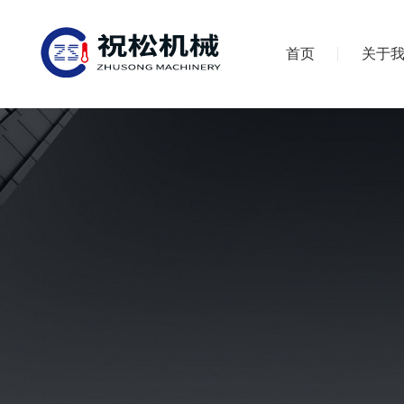
首页
关于