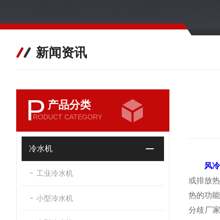
新闻资讯
P
产品分类
RODUCT CATEGORY
冷水机
风
工业冷水机
或排放热
热的功能
小型冷水机
分歧厂