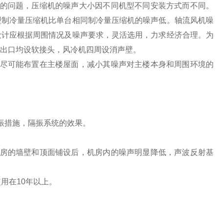
的问题，压缩机的噪声大小因不同机型不同安装方式而不同。
型制冷量压缩机比单台相同制冷量压缩机的噪声低。轴流风机噪
设计应根据周围情况及噪声要求，灵活选用，力求经济合理。为
出口均设软接头，风冷机四周设消声壁。
尽可能布置在主楼屋面，减小其噪声对主楼本身和周围环境的
振措施，隔振系统的效果。
房的墙壁和顶面铺设后，机房内的噪声明显降低，声波反射基
用在10年以上。