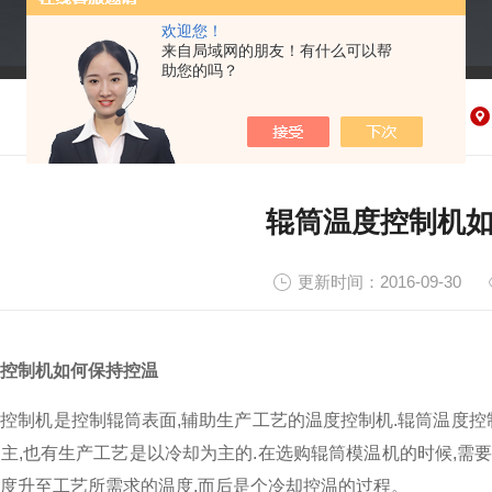
欢迎您！
来自局域网的朋友！有什么可以帮
助您的吗？
辊筒温度控制机
更新时间：2016-09-30
控制机如何保持控温
控制机是控制辊筒表面,辅助生产工艺的温度控制机.辊筒温度控
主,也有生产工艺是以冷却为主的.在选购辊筒模温机的时候,需要非
度升至工艺所需求的温度,而后是个冷却控温的过程。