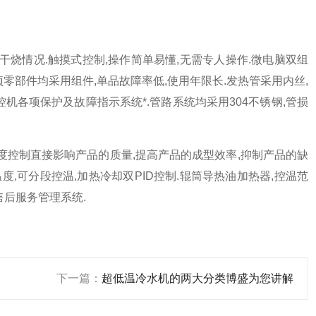
干烧情况.触摸式控制,操作简单易懂,无需专人操作.微电脑双组
.各项零部件均采用组件,单品故障率低,使用年限长.发热管采用内丝,
控机各项保护及故障指示系统*.管路系统均采用304不锈钢,管损
度控制直接影响产品的质量,提高产品的成型效率,抑制产品的缺
,可分段控温,加热冷却双PID控制.辊筒导热油加热器,控温范
的售后服务管理系统.
下一篇：
超低温冷水机的两大分类博盛为您讲解