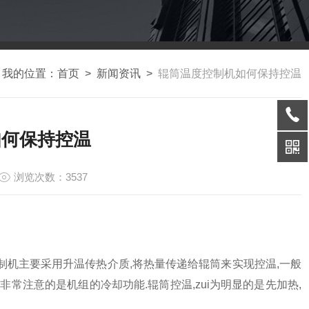
我的位置：
首页
>
新闻资讯
>
辊筒温度控制机如何保持控温
如何保持控温
浏览次数：3537
制机主要采用升温传热介质,将热量传递给辊筒来实现控温,一般
常注意的是机组的冷却功能.辊筒控温,zui为明显的是先加热,