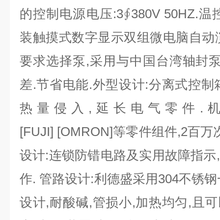
的控制电源电压:3∮380V 50HZ
装触摸式数字显示双组微电脑自动
要求选择泵
,
采用与中国台湾轴封泵
差.节省电能.外型设计:分离式控制
热量侵入,延长电气零件.
[FUJI] [OMRON]等零件组件,2
设计:连锁防错电路及实用故障指示
作. 管路设计:利德盛采用304不锈
设计,耐酸碱,管损小,加热均匀,且