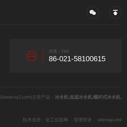
传真：FAX
86-021-58100615
w.lsj3.com)主营产品：
冷水机,低温冷水机,螺杆式冷水机,
技术支持：
化工仪器网
管理登录
sitemap.xml