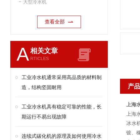
大型冷水机
查看全部
A
相关文章
RTICLES
工业冷水机通常采用高品质的材料制
产
造，结构坚固耐用
上海
工业冷水机具有稳定可靠的性能，长
上海
期运行不易出现故障
冰水
镀、
连续式碳化机的原理及如何使用冷水