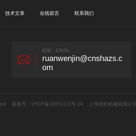
技术文章
在线留言
联系我们
邮箱：EMAIL
ruanwenjin@cnshazs.c
om
erved 备案号：
沪ICP备16051113号-14
上海祝松机械有限公司(ww