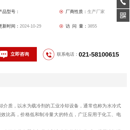
镀、橡塑、食品等行业。
产品型号：
厂商性质：
生产厂家
更新时间：
2024-10-29
访 问 量：
3855
021-58100615
立即咨询
联系电话：
却介质，以水为载冷剂的工业冷却设备，通常也称为水冷式
能效比高，价格低和制冷量大的特点，广泛应用于化工、电