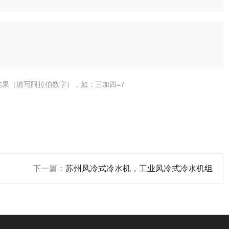
结果（填写阿拉伯数字），如：三加四=7
下一篇：
苏州风冷式冷水机，工业风冷式冷水机组