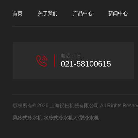
首页
关于我们
产品中心
新闻中心
电话：TEL
021-58100615
版权所有© 2026 上海祝松机械有限公司 All Rights Res
风冷式冷水机,水冷式冷水机,小型冷水机