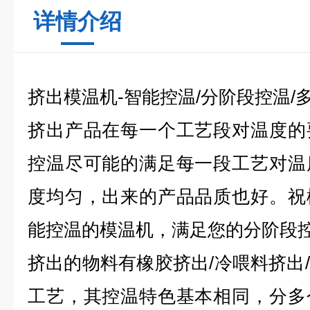
详情介绍
挤出模温机
-
智能控温
/
分阶段控温
/
挤出产品在每一个工艺段对温度的
控温尽可能的满足每一段工艺对温
度均匀，出来的产品品质也好。祝
能控温的
模温机
，满足您的分阶段
挤出的物料有橡胶挤出
/
冷喂料挤出
/
工艺，其控温特色基本相同，分多