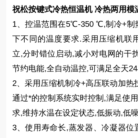
祝松按键式冷热恒温机 冷热两用模
1、控温范围在5℃-350 ℃,制冷
下不同的温度要求.采用压缩机联
立,分时错位启动,减小对电网的干扰
节约电能,全自动温控,可满足全天2
2、采用压缩机制冷+高压联动加热技
通过*的控制系统实时控制,满足使
求,维持水温在设定状态,低振动,低噪
3、使用寿命长,蒸发器、冷凝器位