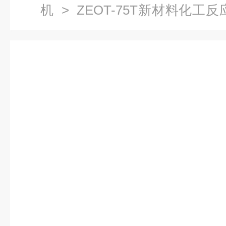
机
> ZEOT-75T新材料化工
机