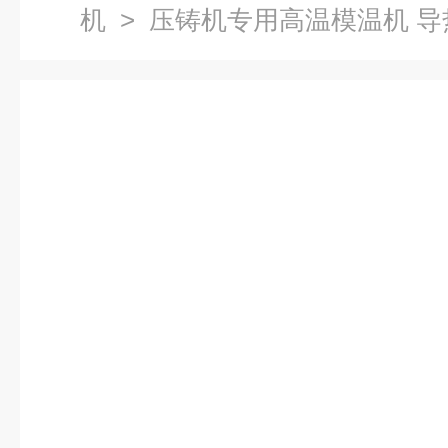
机
> 压铸机专用高温模温机 