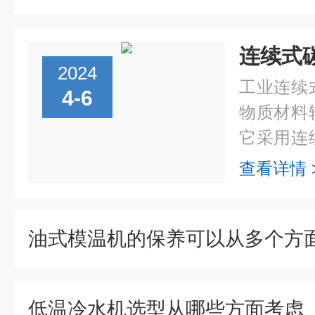
2024
工业连续
4-6
物质材料
它采用连
方式，具
查看详情 
点，因此
泛应用。连.
油式模温机的保养可以从多个方
低温冷水机选型从哪些方面考虑