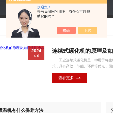
欢迎您！
来自局域网的朋友！有什么可以帮
助您的吗？
连续式碳化机的原理及如
2024
4-6
工业连续式碳化机是一种用于将生
式，具有高效、节能、环保等优点，因
生物质材料在高温下进行热解和碳化，
查看更多
杂质被脱除，同时炭质物质得到进一步
统、碳化炉、出料系统、...
模温机有什么保养方法