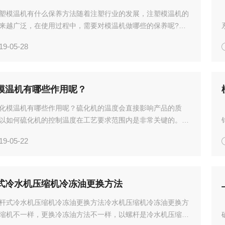
塑模温机有什么保养方法随着注塑行业的发展，注塑模温机的
来越广泛，在使用过程中，需要对模温机做哪些的保养呢?对
模温机，我们要根据使用的导热媒介做出不同的保养的措施。
19-05-28
介是水的水式模温机，用水作导热流体经济，干净，使用简便
模温机有哪些作用呢？
化模温机有哪些作用呢？硫化机的温度会直接影响产品的质
以如何硫化机的控制温度在工艺要求范围内是非常关键的。通
模温机控温，那么硫化模温机有哪些作用呢？橡胶硫化分为直
19-05-22
接硫化两种工艺，都需要用到模温机对其进行控温、冷却。硫
..
式冷水机压缩机冷冻油更换方法
杆式冷水机压缩机冷冻油更换方法冷水机压缩机冷冻油更换方
缩机不一样，更换冷冻油方法不一样，以螺杆是冷水机压缩机