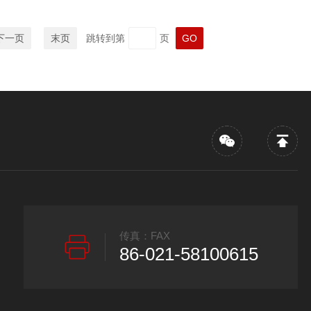
下一页
末页
跳转到第
页
传真：FAX
86-021-58100615