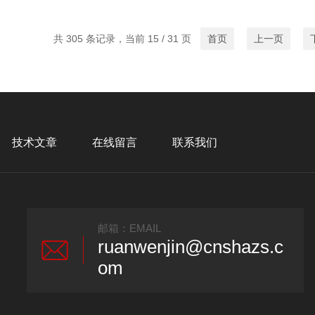
共 305 条记录，当前 15 / 31 页
首页
上一页
技术文章
在线留言
联系我们
邮箱：EMAIL
ruanwenjin@cnshazs.c
om